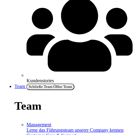
Kundenstories
Team
Schließe Team
Öffne Team
Team
Management
Lerne das Führungsteam unserer Company kennen