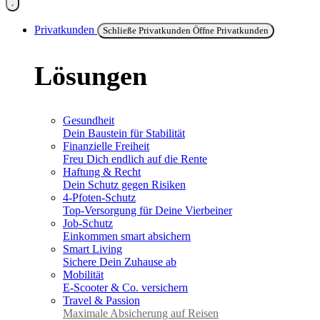
Privatkunden
Schließe Privatkunden
Öffne Privatkunden
Lösungen
Gesundheit
Dein Baustein für Stabilität
Finanzielle Freiheit
Freu Dich endlich auf die Rente
Haftung & Recht
Dein Schutz gegen Risiken
4-Pfoten-Schutz
Top-Versorgung für Deine Vierbeiner
Job-Schutz
Einkommen smart absichern
Smart Living
Sichere Dein Zuhause ab
Mobilität
E-Scooter & Co. versichern
Travel & Passion
Maximale Absicherung auf Reisen