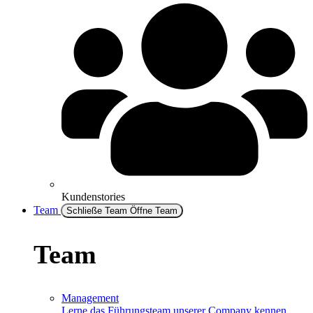
Kundenstories
Team
Schließe Team
Öffne Team
Team
Management
Lerne das Führungsteam unserer Company kennen