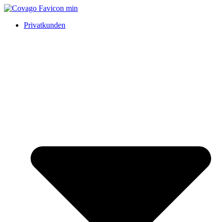
Privatkunden