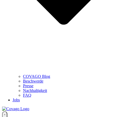
COVAGO Blog
Beschwerde
Presse
Nachhaltigkeit
FAQ
Jobs