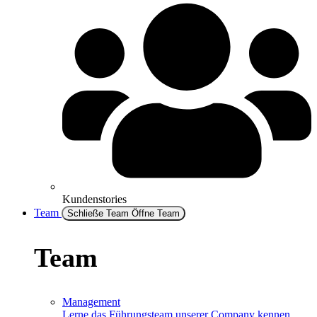
Kundenstories
Team
Schließe Team
Öffne Team
Team
Management
Lerne das Führungsteam unserer Company kennen