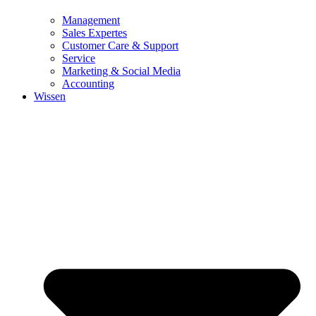
Management
Sales Expertes
Customer Care & Support
Service
Marketing & Social Media
Accounting
Wissen