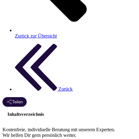
Zurück zur Übersicht
Zurück
Teilen
Inhaltsverzeichnis
Kostenfreie, individuelle Beratung mit unserem Experten.
Wir helfen Dir gern persönlich weiter.