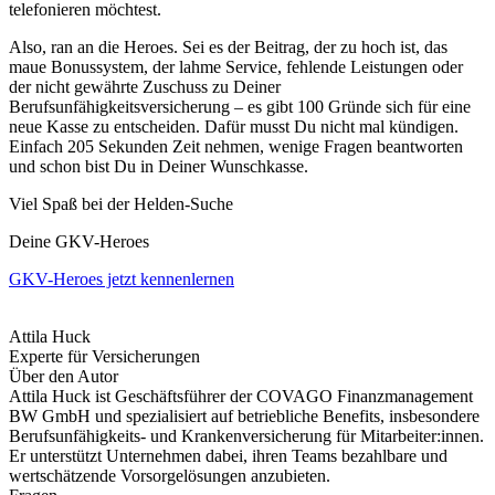
telefonieren möchtest.
Also, ran an die Heroes. Sei es der Beitrag, der zu hoch ist, das
maue Bonussystem, der lahme Service, fehlende Leistungen oder
der nicht gewährte Zuschuss zu Deiner
Berufsunfähigkeitsversicherung – es gibt 100 Gründe sich für eine
neue Kasse zu entscheiden. Dafür musst Du nicht mal kündigen.
Einfach 205 Sekunden Zeit nehmen, wenige Fragen beantworten
und schon bist Du in Deiner Wunschkasse.
Viel Spaß bei der Helden-Suche
Deine GKV-Heroes
GKV-Heroes jetzt kennenlernen
Attila Huck
Experte für Versicherungen
Über den Autor
Attila Huck ist Geschäftsführer der COVAGO Finanzmanagement
BW GmbH und spezialisiert auf betriebliche Benefits, insbesondere
Berufsunfähigkeits- und Krankenversicherung für Mitarbeiter:innen.
Er unterstützt Unternehmen dabei, ihren Teams bezahlbare und
wertschätzende Vorsorgelösungen anzubieten.