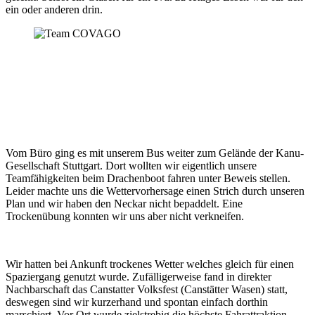
ein oder anderen drin.
Vom Büro ging es mit unserem Bus weiter zum Gelände der Kanu-
Gesellschaft Stuttgart. Dort wollten wir eigentlich unsere
Teamfähigkeiten beim Drachenboot fahren unter Beweis stellen.
Leider machte uns die Wettervorhersage einen Strich durch unseren
Plan und wir haben den Neckar nicht bepaddelt. Eine
Trockenübung konnten wir uns aber nicht verkneifen.
Wir hatten bei Ankunft trockenes Wetter welches gleich für einen
Spaziergang genutzt wurde. Zufälligerweise fand in direkter
Nachbarschaft das Canstatter Volksfest (Canstätter Wasen) statt,
deswegen sind wir kurzerhand und spontan einfach dorthin
marschiert. Vor Ort wurde zielstrebig die höchste Fahrattraktion