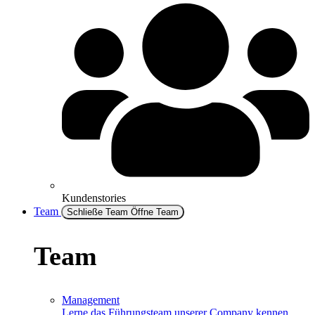
Kundenstories
Team
Schließe Team
Öffne Team
Team
Management
Lerne das Führungsteam unserer Company kennen