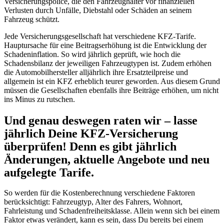
Versicherungspolice, die den Fahrzeughalter vor finanziellen
Verlusten durch Unfälle, Diebstahl oder Schäden an seinem
Fahrzeug schützt.
Jede Versicherungsgesellschaft hat verschiedene KFZ-Tarife.
Hauptursache für eine Beitragserhöhung ist die Entwicklung der
Schadeninflation. So wird jährlich geprüft, wie hoch die
Schadensbilanz der jeweiligen Fahrzeugtypen ist. Zudem erhöhen
die Automobilhersteller alljährlich ihre Ersatzteilpreise und
allgemein ist ein KFZ erheblich teurer geworden. Aus diesem Grund
müssen die Gesellschaften ebenfalls ihre Beiträge erhöhen, um nicht
ins Minus zu rutschen.
Und genau deswegen raten wir – lasse
jährlich Deine KFZ-Versicherung
überprüfen! Denn es gibt jährlich
Änderungen, aktuelle Angebote und neu
aufgelegte Tarife.
So werden für die Kostenberechnung verschiedene Faktoren
berücksichtigt: Fahrzeugtyp, Alter des Fahrers, Wohnort,
Fahrleistung und Schadenfreiheitsklasse. Allein wenn sich bei einem
Faktor etwas verändert, kann es sein, dass Du bereits bei einem