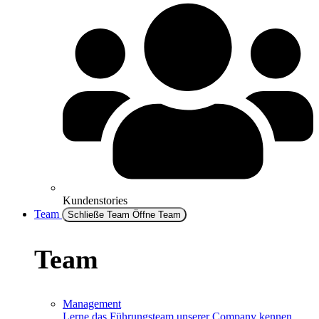
Kundenstories
Team
Schließe Team
Öffne Team
Team
Management
Lerne das Führungsteam unserer Company kennen