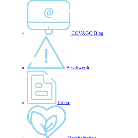
COVAGO Blog
Beschwerde
Presse