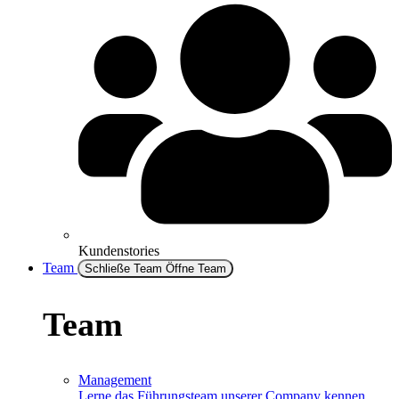
Kundenstories
Team
Schließe Team
Öffne Team
Team
Management
Lerne das Führungsteam unserer Company kennen