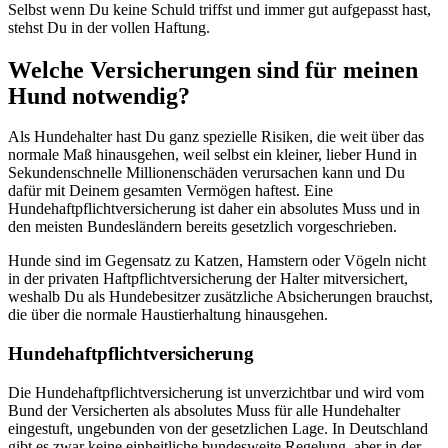
Selbst wenn Du keine Schuld triffst und immer gut aufgepasst hast,
stehst Du in der vollen Haftung.
Welche Versicherungen sind für meinen
Hund notwendig?
Als Hundehalter hast Du ganz spezielle Risiken, die weit über das
normale Maß hinausgehen, weil selbst ein kleiner, lieber Hund in
Sekundenschnelle Millionenschäden verursachen kann und Du
dafür mit Deinem gesamten Vermögen haftest. Eine
Hundehaftpflichtversicherung ist daher ein absolutes Muss und in
den meisten Bundesländern bereits gesetzlich vorgeschrieben.
Hunde sind im Gegensatz zu Katzen, Hamstern oder Vögeln nicht
in der privaten Haftpflichtversicherung der Halter mitversichert,
weshalb Du als Hundebesitzer zusätzliche Absicherungen brauchst,
die über die normale Haustierhaltung hinausgehen.
Hundehaftpflichtversicherung
Die Hundehaftpflichtversicherung ist unverzichtbar und wird vom
Bund der Versicherten als absolutes Muss für alle Hundehalter
eingestuft, ungebunden von der gesetzlichen Lage. In Deutschland
gibt es zwar keine einheitliche bundesweite Regelung, aber in der