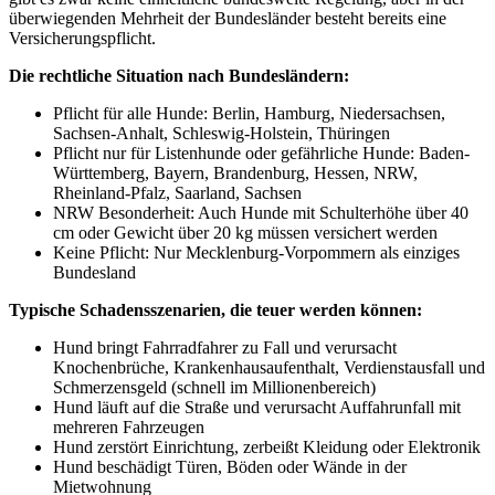
überwiegenden Mehrheit der Bundesländer besteht bereits eine
Versicherungspflicht.
Die rechtliche Situation nach Bundesländern:
Pflicht für alle Hunde: Berlin, Hamburg, Niedersachsen,
Sachsen-Anhalt, Schleswig-Holstein, Thüringen
Pflicht nur für Listenhunde oder gefährliche Hunde: Baden-
Württemberg, Bayern, Brandenburg, Hessen, NRW,
Rheinland-Pfalz, Saarland, Sachsen
NRW Besonderheit: Auch Hunde mit Schulterhöhe über 40
cm oder Gewicht über 20 kg müssen versichert werden
Keine Pflicht: Nur Mecklenburg-Vorpommern als einziges
Bundesland
Typische Schadensszenarien, die teuer werden können:
Hund bringt Fahrradfahrer zu Fall und verursacht
Knochenbrüche, Krankenhausaufenthalt, Verdienstausfall und
Schmerzensgeld (schnell im Millionenbereich)
Hund läuft auf die Straße und verursacht Auffahrunfall mit
mehreren Fahrzeugen
Hund zerstört Einrichtung, zerbeißt Kleidung oder Elektronik
Hund beschädigt Türen, Böden oder Wände in der
Mietwohnung