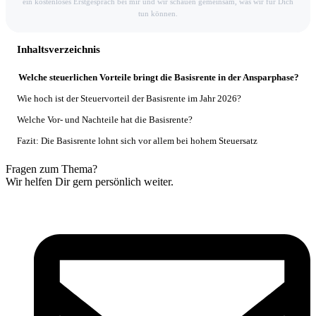
ein kostenloses Erstgespräch bei mir und wir schauen gemeinsam, was wir für Dich
tun können.
Inhaltsverzeichnis
Welche steuerlichen Vorteile bringt die Basisrente in der Ansparphase?
Wie hoch ist der Steuervorteil der Basisrente im Jahr 2026?
Welche Vor- und Nachteile hat die Basisrente?
Fazit: Die Basisrente lohnt sich vor allem bei hohem Steuersatz
Fragen zum Thema?
Wir helfen Dir gern persönlich weiter.