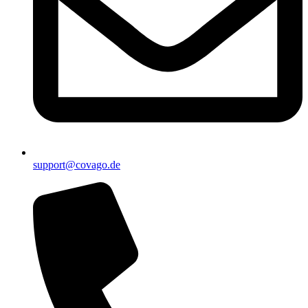
support@covago.de