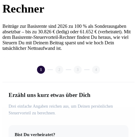
Rechner
Beiträge zur Basisrente sind 2026 zu 100 % als Sonderausgaben
absetzbar – bis zu 30.826 € (ledig) oder 61.652 € (verheiratet). Mit
dem Basisrente-Steuervorteil-Rechner findest Du heraus, wie viel
Steuern Du mit Deinem Beitrag sparst und wie hoch Dein
tatsächlicher Nettoaufwand ist.
1
2
3
4
Erzähl uns kurz etwas über Dich
Drei einfache Angaben reichen aus, um Deinen persönlichen
Steuervorteil zu berechnen.
Bist Du verheiratet?