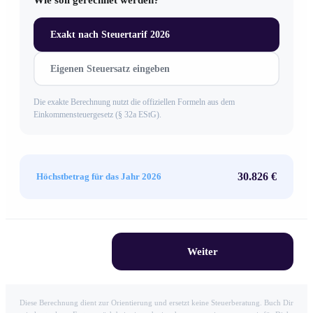
Exakt nach Steuertarif 2026
Eigenen Steuersatz eingeben
Die exakte Berechnung nutzt die offiziellen Formeln aus dem
Einkommensteuergesetz (§ 32a EStG).
30.826 €
Höchstbetrag für das Jahr 2026
Weiter
Diese Berechnung dient zur Orientierung und ersetzt keine Steuerberatung. Buch Dir