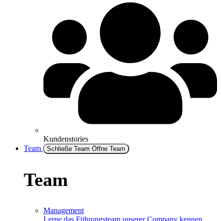
Kundenstories
Team
Schließe Team
Öffne Team
Team
Management
Lerne das Führungsteam unserer Company kennen