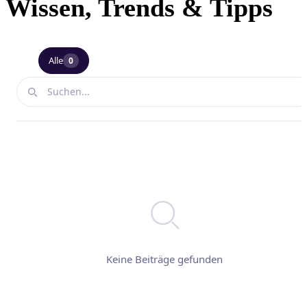
Wissen, Trends & Tipps
Alle
0
Keine Beiträge gefunden