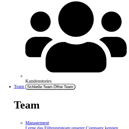
Kundenstories
Team
Schließe Team
Öffne Team
Team
Management
Lerne das Führungsteam unserer Company kennen