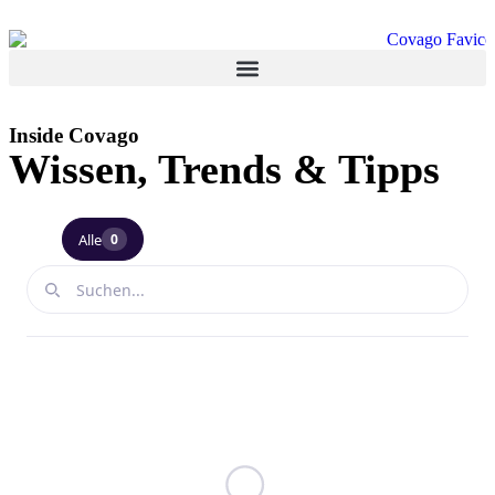
Inside Covago
Wissen, Trends & Tipps
Alle
0