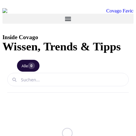
Inside Covago
Wissen, Trends & Tipps
Alle
0