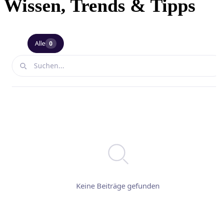
Wissen, Trends & Tipps
Alle
0
Keine Beiträge gefunden