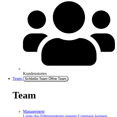
Kundenstories
Team
Schließe Team
Öffne Team
Team
Management
Lerne das Führungsteam unserer Company kennen