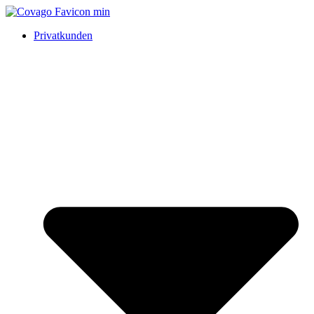
Privatkunden