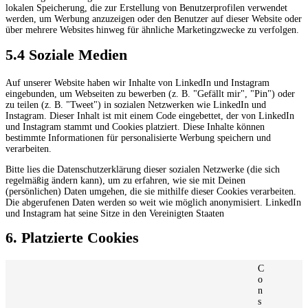
lokalen Speicherung, die zur Erstellung von Benutzerprofilen verwendet
werden, um Werbung anzuzeigen oder den Benutzer auf dieser Website oder
über mehrere Websites hinweg für ähnliche Marketingzwecke zu verfolgen.
5.4 Soziale Medien
Auf unserer Website haben wir Inhalte von LinkedIn und Instagram
eingebunden, um Webseiten zu bewerben (z. B. "Gefällt mir", "Pin") oder
zu teilen (z. B. "Tweet") in sozialen Netzwerken wie LinkedIn und
Instagram. Dieser Inhalt ist mit einem Code eingebettet, der von LinkedIn
und Instagram stammt und Cookies platziert. Diese Inhalte können
bestimmte Informationen für personalisierte Werbung speichern und
verarbeiten.
Bitte lies die Datenschutzerklärung dieser sozialen Netzwerke (die sich
regelmäßig ändern kann), um zu erfahren, wie sie mit Deinen
(persönlichen) Daten umgehen, die sie mithilfe dieser Cookies verarbeiten.
Die abgerufenen Daten werden so weit wie möglich anonymisiert. LinkedIn
und Instagram hat seine Sitze in den Vereinigten Staaten
6. Platzierte Cookies
C
o
n
s