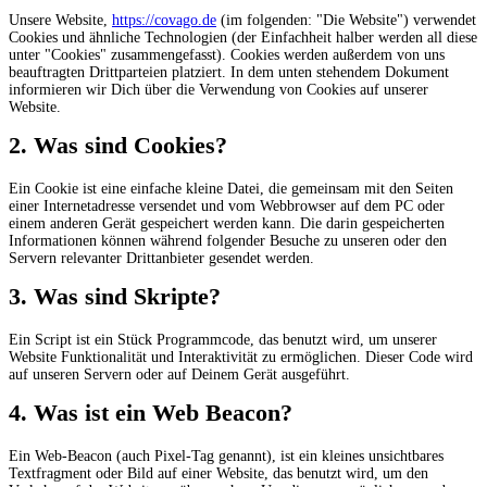
Unsere Website,
https://covago.de
(im folgenden: "Die Website") verwendet
Cookies und ähnliche Technologien (der Einfachheit halber werden all diese
unter "Cookies" zusammengefasst). Cookies werden außerdem von uns
beauftragten Drittparteien platziert. In dem unten stehendem Dokument
informieren wir Dich über die Verwendung von Cookies auf unserer
Website.
2. Was sind Cookies?
Ein Cookie ist eine einfache kleine Datei, die gemeinsam mit den Seiten
einer Internetadresse versendet und vom Webbrowser auf dem PC oder
einem anderen Gerät gespeichert werden kann. Die darin gespeicherten
Informationen können während folgender Besuche zu unseren oder den
Servern relevanter Drittanbieter gesendet werden.
3. Was sind Skripte?
Ein Script ist ein Stück Programmcode, das benutzt wird, um unserer
Website Funktionalität und Interaktivität zu ermöglichen. Dieser Code wird
auf unseren Servern oder auf Deinem Gerät ausgeführt.
4. Was ist ein Web Beacon?
Ein Web-Beacon (auch Pixel-Tag genannt), ist ein kleines unsichtbares
Textfragment oder Bild auf einer Website, das benutzt wird, um den