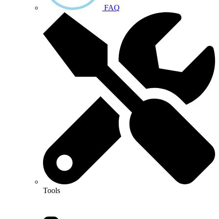
FAQ
Tools