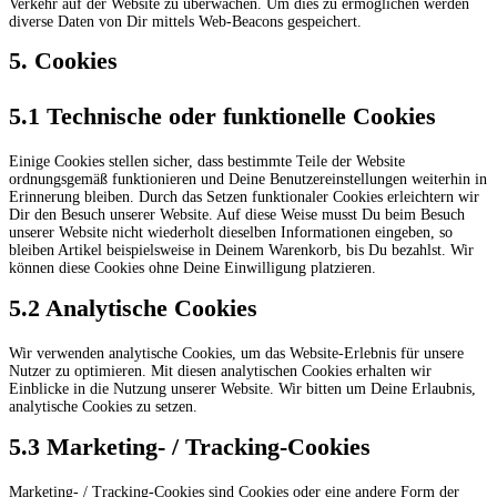
Verkehr auf der Website zu überwachen. Um dies zu ermöglichen werden
diverse Daten von Dir mittels Web-Beacons gespeichert.
5. Cookies
5.1 Technische oder funktionelle Cookies
Einige Cookies stellen sicher, dass bestimmte Teile der Website
ordnungsgemäß funktionieren und Deine Benutzereinstellungen weiterhin in
Erinnerung bleiben. Durch das Setzen funktionaler Cookies erleichtern wir
Dir den Besuch unserer Website. Auf diese Weise musst Du beim Besuch
unserer Website nicht wiederholt dieselben Informationen eingeben, so
bleiben Artikel beispielsweise in Deinem Warenkorb, bis Du bezahlst. Wir
können diese Cookies ohne Deine Einwilligung platzieren.
5.2 Analytische Cookies
Wir verwenden analytische Cookies, um das Website-Erlebnis für unsere
Nutzer zu optimieren. Mit diesen analytischen Cookies erhalten wir
Einblicke in die Nutzung unserer Website. Wir bitten um Deine Erlaubnis,
analytische Cookies zu setzen.
5.3 Marketing- / Tracking-Cookies
Marketing- / Tracking-Cookies sind Cookies oder eine andere Form der