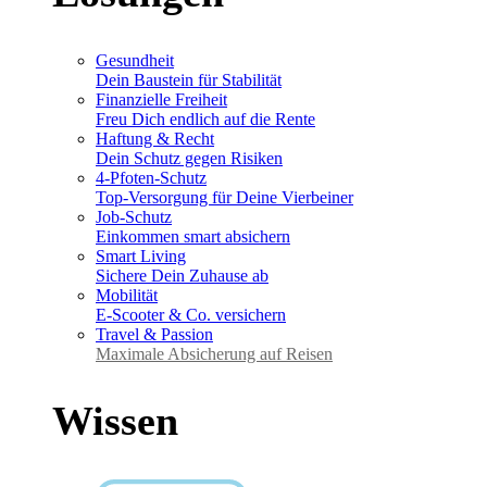
Gesundheit
Dein Baustein für Stabilität
Finanzielle Freiheit
Freu Dich endlich auf die Rente
Haftung & Recht
Dein Schutz gegen Risiken
4-Pfoten-Schutz
Top-Versorgung für Deine Vierbeiner
Job-Schutz
Einkommen smart absichern
Smart Living
Sichere Dein Zuhause ab
Mobilität
E-Scooter & Co. versichern
Travel & Passion
Maximale Absicherung auf Reisen
Wissen