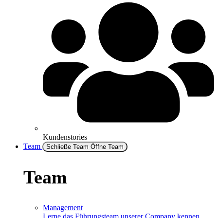
Kundenstories
Team
Schließe Team
Öffne Team
Team
Management
Lerne das Führungsteam unserer Company kennen