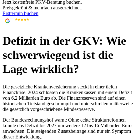
Jetzt kostenfreie PKV-Beratung buchen.
Preisgekrönt & mehrfach ausgezeichnet.
Ersttermin buchen
4,9
705 Google-Bewertungen
Defizit in der GKV: Wie
schwerwiegend ist die
Lage wirklich?
Die gesetzliche Krankenversicherung steckt in einer tiefen
Finanzkrise. 2024 schlossen die Krankenkassen mit einem Defizit
von 6,2 Milliarden Euro ab. Die Finanzreserven sind auf einen
historischen Tiefstand geschrumpft und unterschreiten mittlerweile
die gesetzlich vorgeschriebene Mindestreserve.
Der Bundesrechnungshof warnt: Ohne echte Strukturreformen
könnte das Defizit bis 2027 um weitere 12 bis 16 Milliarden Euro
anwachsen. Die steigenden Zusatzbeiträge sind nur ein Symptom
dieser Entwicklung.