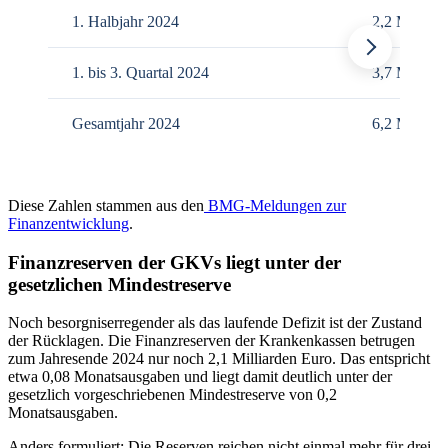
1. Halbjahr 2024
2,2 Mrd. €
1. bis 3. Quartal 2024
3,7 Mrd. €
Gesamtjahr 2024
6,2 Mrd. €
Diese Zahlen stammen aus den
BMG-Meldungen zur
Finanzentwicklung
.
Finanzreserven der GKVs liegt unter der
gesetzlichen Mindestreserve
Noch besorgniserregender als das laufende Defizit ist der Zustand
der Rücklagen. Die Finanzreserven der Krankenkassen betrugen
zum Jahresende 2024 nur noch 2,1 Milliarden Euro. Das entspricht
etwa 0,08 Monatsausgaben und liegt damit deutlich unter der
gesetzlich vorgeschriebenen Mindestreserve von 0,2
Monatsausgaben.
Anders formuliert: Die Reserven reichen nicht einmal mehr für drei