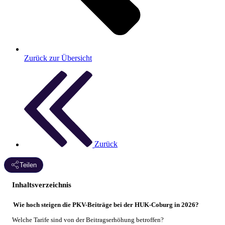
Zurück zur Übersicht
Zurück
Teilen
Inhaltsverzeichnis
Wie hoch steigen die PKV-Beiträge bei der HUK-Coburg in 2026?
Welche Tarife sind von der Beitragserhöhung betroffen?