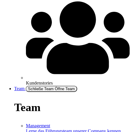
Kundenstories
Team
Schließe Team
Öffne Team
Team
Management
Lerne das Führungsteam unserer Company kennen