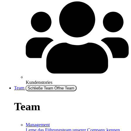
Kundenstories
Team
Schließe Team
Öffne Team
Team
Management
Lerne das Führungsteam unserer Company kennen