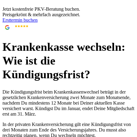
Jetzt kostenfreie PKV-Beratung buchen.
Preisgekrönt & mehrfach ausgezeichnet.
Ersttermin buchen
4,9
705 Google-Bewertungen
Krankenkasse wechseln:
Wie ist die
Kündigungsfrist?
Die Kündigungsfrist beim Krankenkassenwechsel beträgt in der
gesetzlichen Krankenversicherung zwei Monate zum Monatsende,
nachdem Du mindestens 12 Monate bei Deiner aktuellen Kasse
versichert warst. Kündigst Du im Januar, endet Deine Mitgliedschaft
erst am 31. März.
In der privaten Krankenversicherung gilt eine Kündigungsfrist von
drei Monaten zum Ende des Versicherungsjahres. Du musst also
rechtzeitig planen, wenn Du wechseln möchtest.