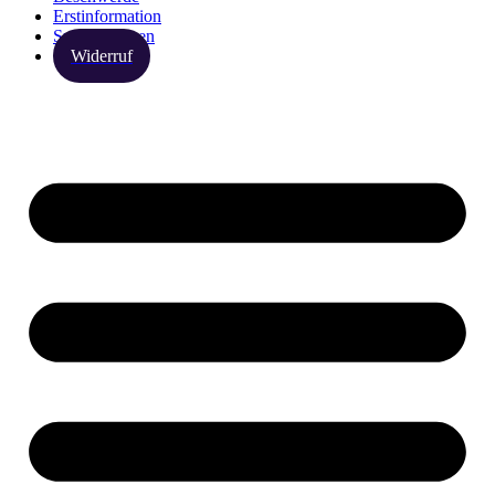
Erstinformation
Spezialthemen
Widerruf