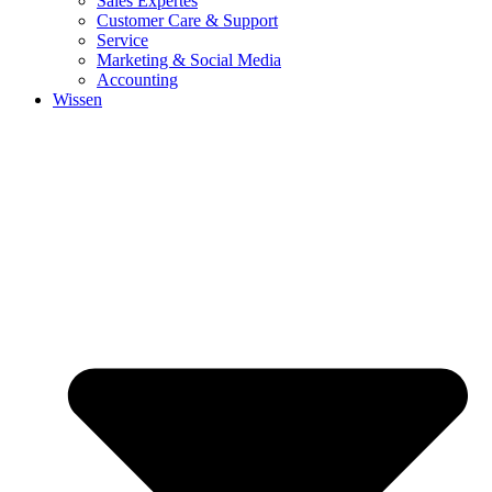
Sales Expertes
Customer Care & Support
Service
Marketing & Social Media
Accounting
Wissen