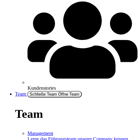
Kundenstories
Team
Schließe Team
Öffne Team
Team
Management
Lerne das Führungsteam unserer Company kennen