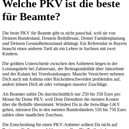
Welche PKV ist die beste
für Beamte?
Die beste PKV für Beamte gibt es nicht pauschal, weil sie von
Deinem Bundesland, Deinem Beihilfesatz, Deiner Familienplanung
und Deinem Gesundheitszustand abhängt. Ein Referendar in Bayern
braucht einen anderen Tarif als ein Lehrer in Sachsen mit zwei
Kindern.
Die größten Unterschiede zwischen den Anbietern liegen in der
Leistungstiefe bei Zahnersatz, der Beitragsstabilität über Jahrzehnte
und der Kulanz bei Vorerkrankungen. Manche Versicherer nehmen
Dich auch mit Asthma oder Rückenbeschwerden problemlos auf,
andere lehnen Dich ab oder verlangen massive Zuschläge.
Als Beamter zahlst Du durchschnittlich nur 250 bis 350 Euro pro
Monat für Deine PKV, weil Dein Dienstherr die meisten Kosten
über die Beihilfe übernimmt. Würdest Du in die freiwillige GKV
gehen, müsstest Du in den meisten Bundesländern 550 bis 750 Euro
zahlen ohne staatlichen Zuschuss.
Die Entscheidung für einen PKV-Anbieter solltest Du nicht auf