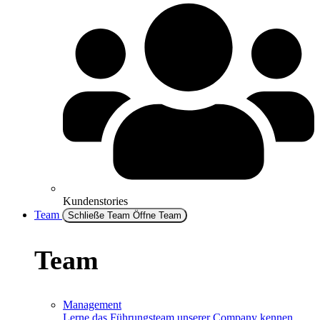
Kundenstories
Team
Schließe Team
Öffne Team
Team
Management
Lerne das Führungsteam unserer Company kennen