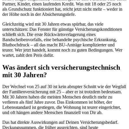
Partner, Kinder, einen laufenden Kredit. Was mit 18 oder 25 noch
als Grundschutz funktioniert hat, reicht jetzt nicht mehr – weder in
der Höhe noch in der Absicherungstiefe.
Gleichzeitig wird mit 30 Jahren etwas spürbar, das viele
unterschätzen: Das Fenster für günstige Versicherungskonditionen
schließt sich. Die erste Rückwärtsverlagerung eines
Bandscheibenvorfalls, eine behandelte psychische Erkrankung,
Bluthochdruck – all das macht BU-Anträge komplizierter und
teurer. Wer jetzt handelt, kommt noch zu guten Bedingungen. Wer
wartet, zahlt den Preis dafür.
Was ändert sich versicherungstechnisch
mit 30 Jahren?
Der Wechsel von 25 auf 30 ist kein abrupter Schnitt wie der Wegfall
der Familienversicherung mit 25 – aber er ist trotzdem bedeutsam.
Mit 30 Jahren haben die meisten Menschen deutlich mehr zu
verlieren als fünf Jahre zuvor. Das Einkommen ist höher, der
Lebensstandard ist gestiegen, die Wohnung ist teurer eingerichtet,
und oft hängen andere Menschen finanziell von Dir ab.
Das hat direkte Auswirkungen auf Deinen Versicherungsbedarf.
Deckungssummen, die früher ausreichten, sind heute