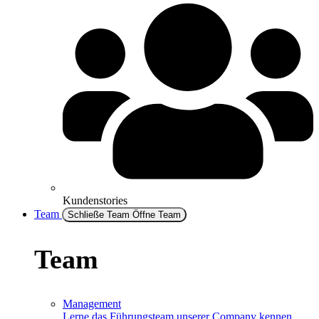
Kundenstories
Team
Schließe Team
Öffne Team
Team
Management
Lerne das Führungsteam unserer Company kennen