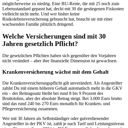
möglicherweise zu niedrig. Eine BU-Rente, die mit 25 noch zum
Lebensstandard gepasst hat, deckt mit 30 die gestiegenen Fixkosten
vielleicht nicht mehr. Und wer bisher keine
Risikolebensversicherung gebraucht hat, braucht sie mit einer
wachsenden Familie plötzlich dringend.
Welche Versicherungen sind mit 30
Jahren gesetzlich Pflicht?
Die gesetzlichen Pflichten haben sich gegenüber den Vorjahren
nicht verändert – aber ihre finanzielle Dimension ist gewachsen.
Krankenversicherung wächst mit dem Gehalt
Die Krankenversicherungspflicht gilt unverändert. Als Angestellter
zahlst Du mit einem höheren Gehalt automatisch mehr in die GKV
ein – der Beitragssatz bleibt bei rund 8 bis 9 Prozent des
Bruttolohns, aber der absolute Betrag steigt. Bei 3.000 Euro brutto
sind das rund 240 bis 270 Euro monatlich für Kranken- und
Pflegeversicherung zusammen.
Wer mit 30 Jahren als Selbstständiger oder gutverdienender
Angestellter in der PKV ist, zahlt je nach Tarif und Leistungsniveau