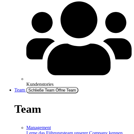
Kundenstories
Team
Schließe Team
Öffne Team
Team
Management
Lerne das Führungsteam unserer Company kennen