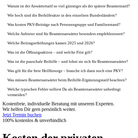
Warum ist der Anwärtertarif so viel günstiger als der spätere Beamtentarif?
Wie hoch sind die Beihilfesätze in den einzelnen Bundesländern?
Was kosten PKV-Beiträge nach Personengruppe und Familienstand?
Welche Anbieter sind für Beamtenanwärter besonders empfehlenswert?
Welche Beitragserhöhungen kamen 2025 und 2026?
Was ist die Öffnungsaktion – und welche Frist gilt?
Was ist die pauschale Beihilfe – und lohnt sie sich für Beamtenanwärter?
Was gilt für die freie Heilfürsorge – brauche ich dann noch eine PKV?
Was müssen Beamtenanwärter beim Beihilfe-Ergänzungstarif beachten?
Welche typischen Fehler solltest Du als Beamtenanwärter unbedingt
vermeiden?
Kostenfreie, individuelle Beratung mit unserem Experten.
Wir helfen Dir gern persönlich weiter.
Jetzt Termin buchen
100% kostenlos & unverbindlich
Kosten der privaten